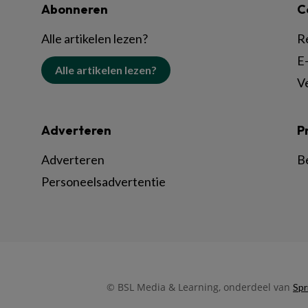
Abonneren
C
Alle artikelen lezen?
R
E-
Alle artikelen lezen?
V
Adverteren
P
Adverteren
B
Personeelsadvertentie
© BSL Media & Learning, onderdeel van
Spr