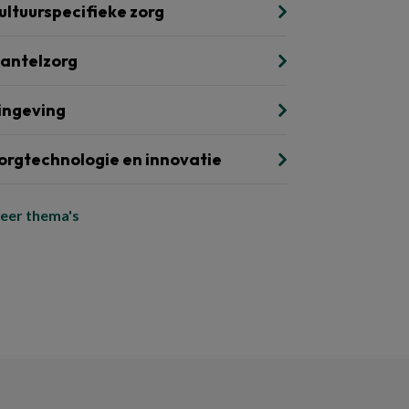
ultuurspecifieke zorg
antelzorg
ingeving
orgtechnologie en innovatie
eer thema's