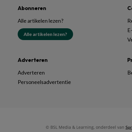
Abonneren
C
Alle artikelen lezen?
R
E-
Alle artikelen lezen?
V
Adverteren
P
Adverteren
B
Personeelsadvertentie
© BSL Media & Learning, onderdeel van
Spr