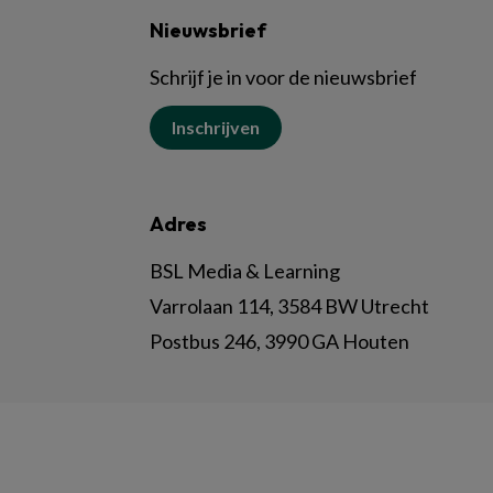
Nieuwsbrief
Schrijf je in voor de nieuwsbrief
Inschrijven
Adres
BSL Media & Learning
Varrolaan 114, 3584 BW Utrecht
Postbus 246, 3990 GA Houten