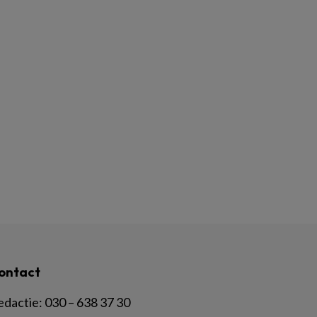
ontact
edactie:
030 – 638 37 30