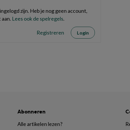
ngelogd zijn. Heb je nog geen account,
 aan.
Lees ook de spelregels
.
Registreren
Login
Abonneren
C
Alle artikelen lezen?
R