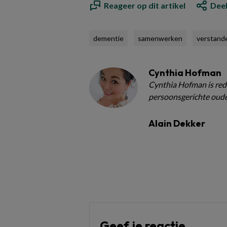
Reageer op dit artikel
Deel
dementie
samenwerken
verstande
Cynthia Hofman
Cynthia Hofman is red
persoonsgerichte oude
Alain Dekker
Geef je reactie