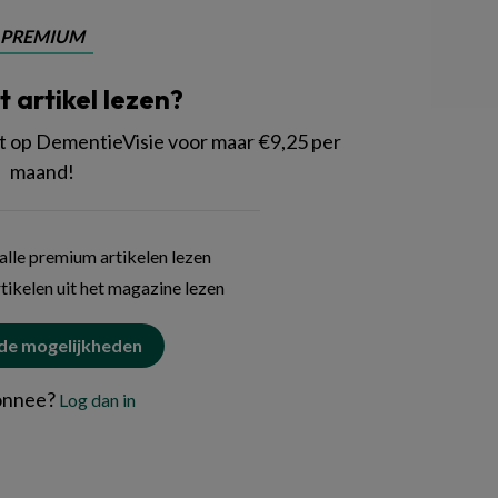
PREMIUM
it artikel lezen?
p DementieVisie voor maar €9,25 per
maand!
lle premium artikelen lezen
tikelen uit het magazine lezen
 de mogelijkheden
onnee?
Log dan in