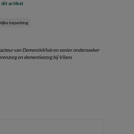
 dit artikel
lijke beperking
acteur van DementieVisie en senior onderzoeker
renzorg en dementiezorg bij Vilans