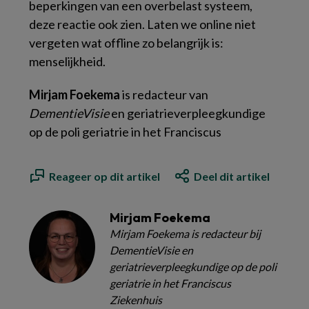
beperkingen van een overbelast systeem,
deze reactie ook zien. Laten we online niet
vergeten wat offline zo belangrijk is:
menselijkheid.
Mirjam Foekema
is redacteur van
DementieVisie
en geriatrieverpleegkundige
op de poli geriatrie in het Franciscus
Reageer op dit artikel
Deel dit artikel
Mirjam Foekema
Mirjam Foekema is redacteur bij
DementieVisie en
geriatrieverpleegkundige op de poli
geriatrie in het Franciscus
Ziekenhuis