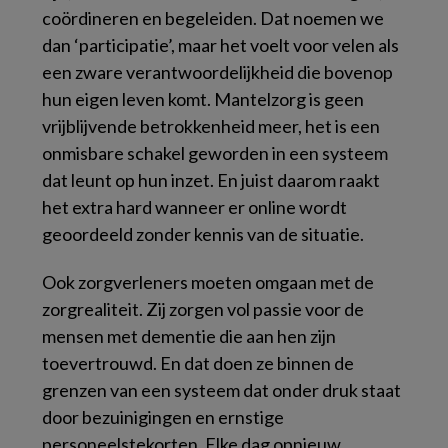
coördineren en begeleiden. Dat noemen we
dan ‘participatie’, maar het voelt voor velen als
een zware verantwoordelijkheid die bovenop
hun eigen leven komt. Mantelzorg is geen
vrijblijvende betrokkenheid meer, het is een
onmisbare schakel geworden in een systeem
dat leunt op hun inzet. En juist daarom raakt
het extra hard wanneer er online wordt
geoordeeld zonder kennis van de situatie.
Ook zorgverleners moeten omgaan met de
zorgrealiteit. Zij zorgen vol passie voor de
mensen met dementie die aan hen zijn
toevertrouwd. En dat doen ze binnen de
grenzen van een systeem dat onder druk staat
door bezuinigingen en ernstige
personeelstekorten. Elke dag opnieuw