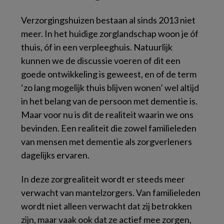
Verzorgingshuizen bestaan al sinds 2013 niet
meer. In het huidige zorglandschap woon je óf
thuis, óf in een verpleeghuis. Natuurlijk
kunnen we de discussie voeren of dit een
goede ontwikkeling is geweest, en of de term
‘zo lang mogelijk thuis blijven wonen’ wel altijd
in het belang van de persoon met dementie is.
Maar voor nu is dit de realiteit waarin we ons
bevinden. Een realiteit die zowel familieleden
van mensen met dementie als zorgverleners
dagelijks ervaren.
In deze zorgrealiteit wordt er steeds meer
verwacht van mantelzorgers. Van familieleden
wordt niet alleen verwacht dat zij betrokken
zijn, maar vaak ook dat ze actief mee zorgen,