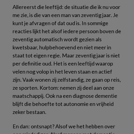
Allereerst die leeftijd: de situatie die ik nu voor
me zie, is die van een man van zeventig jaar. Je
kunt je afvragen of dat oud is. In sommige
reacties lijkt het alsof iedere persoon boven de
zeventig automatisch wordt gezien als
kwetsbaar, hulpbehoevend en niet meer in
staat tot eigen regie. Maar zeventig jaar is niet
per definitie oud. Het is een leeftijd waarop
velen nog volop in het leven staan en actief
zijn. Vaak wonen zij zelfstandig, ze gaan op reis,
ze sporten. Kortom: nemen zij deel aan onze
maatschappij. Ook na een diagnose dementie
blijft die behoefte tot autonomie en vrijheid
zeker bestaan.
En dan: ontsnapt? Alsof we het hebben over