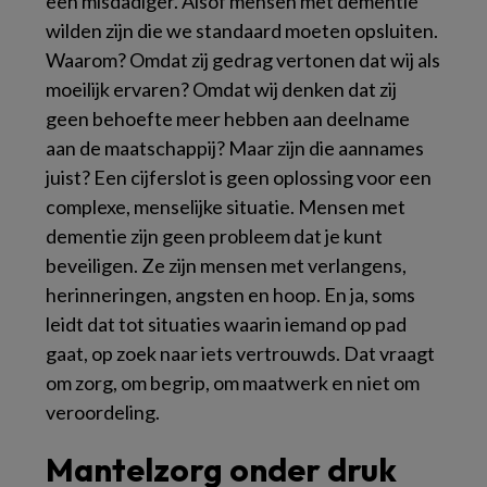
een misdadiger. Alsof mensen met dementie
wilden zijn die we standaard moeten opsluiten.
Waarom? Omdat zij gedrag vertonen dat wij als
moeilijk ervaren? Omdat wij denken dat zij
geen behoefte meer hebben aan deelname
aan de maatschappij? Maar zijn die aannames
juist? Een cijferslot is geen oplossing voor een
complexe, menselijke situatie. Mensen met
dementie zijn geen probleem dat je kunt
beveiligen. Ze zijn mensen met verlangens,
herinneringen, angsten en hoop. En ja, soms
leidt dat tot situaties waarin iemand op pad
gaat, op zoek naar iets vertrouwds. Dat vraagt
om zorg, om begrip, om maatwerk en niet om
veroordeling.
Mantelzorg onder druk