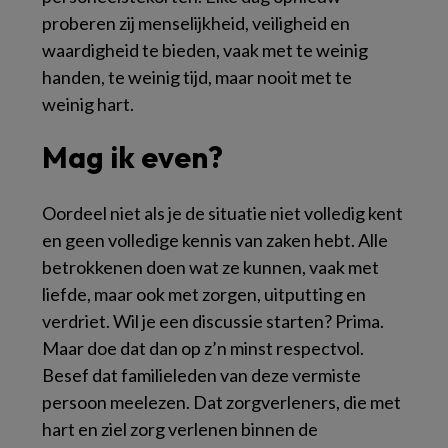
proberen zij menselijkheid, veiligheid en
waardigheid te bieden, vaak met te weinig
handen, te weinig tijd, maar nooit met te
weinig hart.
Mag ik even?
Oordeel niet als je de situatie niet volledig kent
en geen volledige kennis van zaken hebt. Alle
betrokkenen doen wat ze kunnen, vaak met
liefde, maar ook met zorgen, uitputting en
verdriet. Wil je een discussie starten? Prima.
Maar doe dat dan op z’n minst respectvol.
Besef dat familieleden van deze vermiste
persoon meelezen. Dat zorgverleners, die met
hart en ziel zorg verlenen binnen de