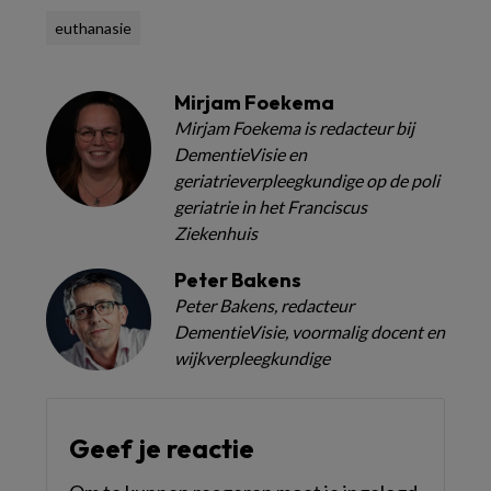
euthanasie
Mirjam Foekema
Mirjam Foekema is redacteur bij
DementieVisie en
geriatrieverpleegkundige op de poli
geriatrie in het Franciscus
Ziekenhuis
Peter Bakens
Peter Bakens, redacteur
DementieVisie, voormalig docent en
wijkverpleegkundige
Geef je reactie