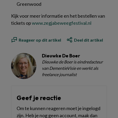
Greenwood
Kijk voor meer informatie en het bestellen van
tickets op
www.zegjabeweegfestival.nl
Reageer op dit artikel
Deel dit artikel
Dieuwke De Boer
Dieuwke de Boer is eindredacteur
van DementieVisie en werkt als
freelance journalist
Geef je reactie
Om te kunnen reageren moet je ingelogd
zijn. Heb je nog geen account, maak dan