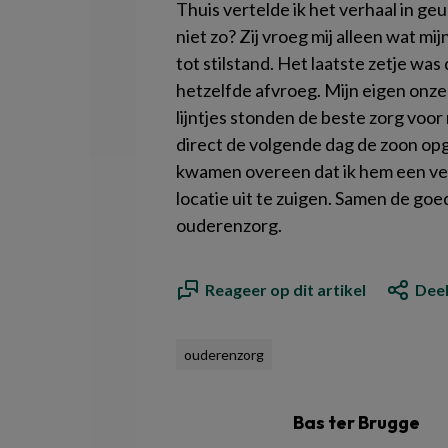
Thuis vertelde ik het verhaal in ge
niet zo? Zij vroeg mij alleen wat 
tot stilstand. Het laatste zetje was 
hetzelfde afvroeg. Mijn eigen onze
lijntjes stonden de beste zorg voor
direct de volgende dag de zoon o
kwamen overeen dat ik hem een verw
locatie uit te zuigen. Samen de goe
ouderenzorg.
Reageer op dit artikel
Deel
ouderenzorg
Bas ter Brugge