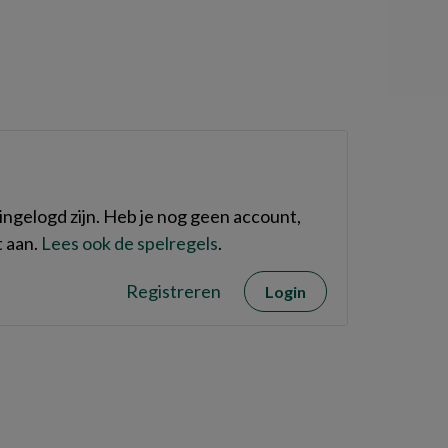
ngelogd zijn. Heb je nog geen account,
 aan.
Lees ook de spelregels
.
Registreren
Login