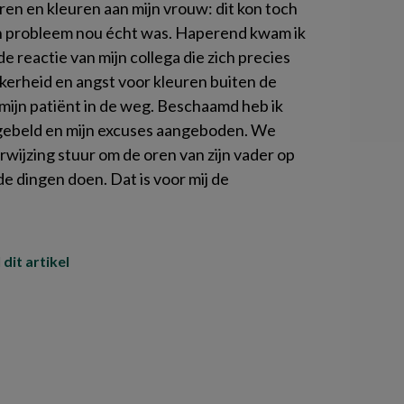
uren en kleuren aan mijn vrouw: dit kon toch
mijn probleem nou écht was. Haperend kwam ik
de reactie van mijn collega die zich precies
kerheid en angst voor kleuren buiten de
 mijn patiënt in de weg. Beschaamd heb ik
pgebeld en mijn excuses aangeboden. We
ijzing stuur om de oren van zijn vader op
de dingen doen. Dat is voor mij de
 dit artikel