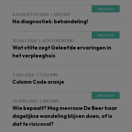
4 AUGUSTUS 2026
NIEUWS
Na diagnostiek: behandeling!
30 JULI 2026
ACHTERGROND
Wat stilte zegt Geleefde ervaringen in
het verpleeghuis
7 JULI 2026
COLUMN
Column Code oranje
30 JUNI 2026
NIEUWS
Wie bepaalt? Mag mevrouw De Beer haar
dagelijkse wandeling blijven doen, of is
dat te risicovol?