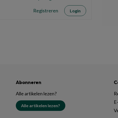
Registreren
Login
Abonneren
C
Alle artikelen lezen?
R
E-
Alle artikelen lezen?
V