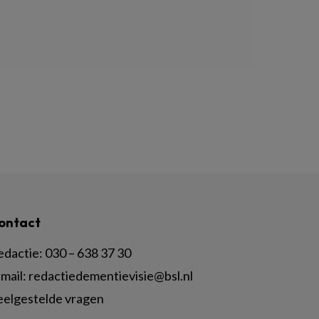
ontact
edactie:
030 – 638 37 30
mail:
redactiedementievisie@bsl.nl
eelgestelde vragen