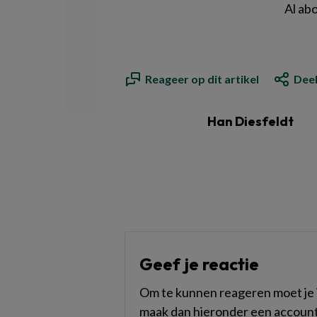
Al ab
Reageer op dit artikel
Deel
Han Diesfeldt
Geef je reactie
Om te kunnen reageren moet je i
maak dan hieronder een account