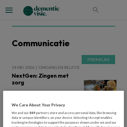
Communicatie
14 MEI 2026
OMGANG EN RELATIE
NextGen: Zingen met
zorg
We Care About Your Privacy
We and our
889
partners store and access personal data, like browsing
data or unique identifiers, on your device. Selecting I Accept enables
tracking technologies to support the purposes shown under we and our