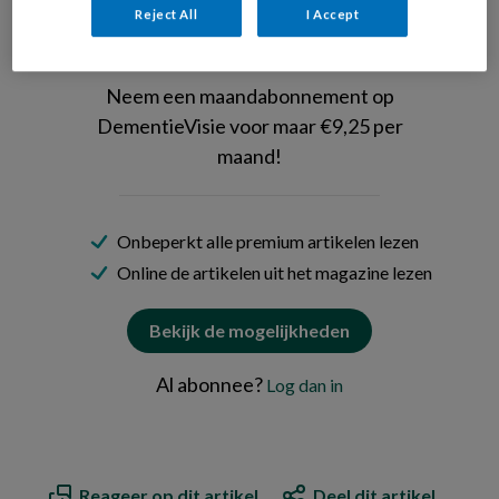
Reject All
I Accept
Wil je dit artikel lezen?
Neem een maandabonnement op
DementieVisie voor maar €9,25 per
maand!
Onbeperkt alle premium artikelen lezen
Online de artikelen uit het magazine lezen
Bekijk de mogelijkheden
Al abonnee?
Log dan in
Reageer op dit artikel
Deel dit artikel