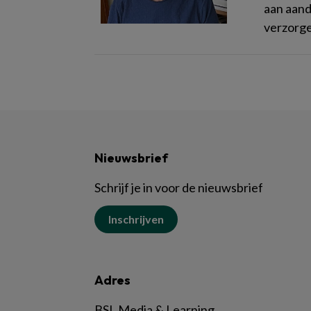
aan aand
verzorge
Nieuwsbrief
Schrijf je in voor de nieuwsbrief
Inschrijven
Adres
BSL Media & Learning