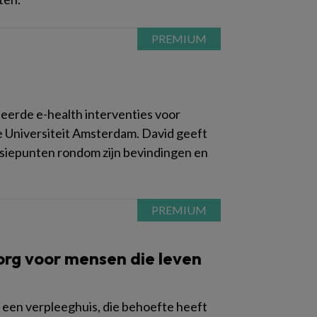
seerde e-health interventies voor
e Universiteit Amsterdam. David geeft
ussiepunten rondom zijn bevindingen en
org voor mensen die leven
 een verpleeghuis, die behoefte heeft