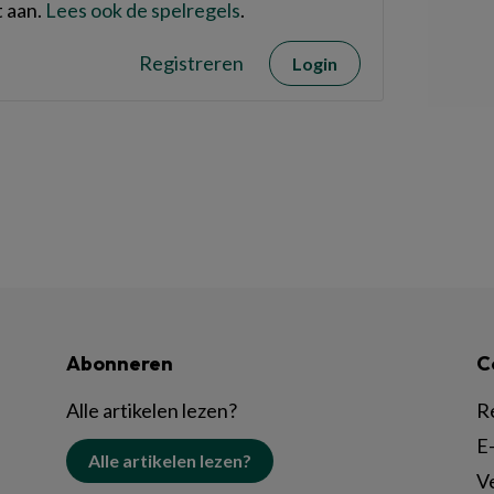
 aan.
Lees ook de spelregels
.
Registreren
Login
Abonneren
C
Alle artikelen lezen?
R
E-
Alle artikelen lezen?
V