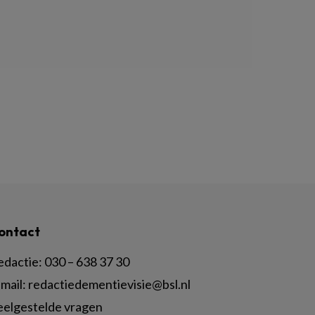
ontact
edactie:
030 – 638 37 30
mail:
redactiedementievisie@bsl.nl
eelgestelde vragen