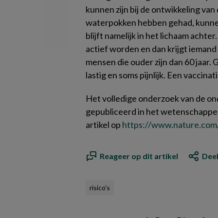
kunnen zijn bij de ontwikkeling va
waterpokken hebben gehad, kunnen
blijft namelijk in het lichaam achter
actief worden en dan krijgt iemand 
mensen die ouder zijn dan 60 jaar. 
lastig en soms pijnlijk. Een vaccina
Het volledige onderzoek van de ond
gepubliceerd in het wetenschappeli
artikel op
https://www.nature.com
Reageer op dit artikel
Deel
risico's