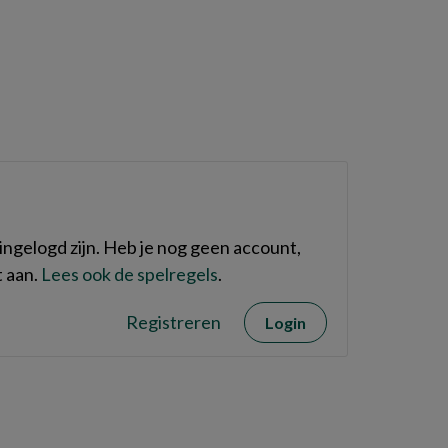
ngelogd zijn. Heb je nog geen account,
 aan.
Lees ook de spelregels
.
Registreren
Login