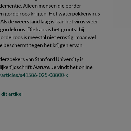
n dementie. Alleen mensen die eerder
 gordelroos krijgen. Het waterpokkenvirus
. Als de weerstand laag is, kan het virus weer
gordelroos. Die kans is het grootst bij
Gordelroos is meestal niet ernstig, maar wel
tie beschermt tegen het krijgen ervan.
erzoekers van Stanford University is
jke tijdschrift
Nature
. Je vindt het online
/articles/s41586-025-08800-x
 dit artikel