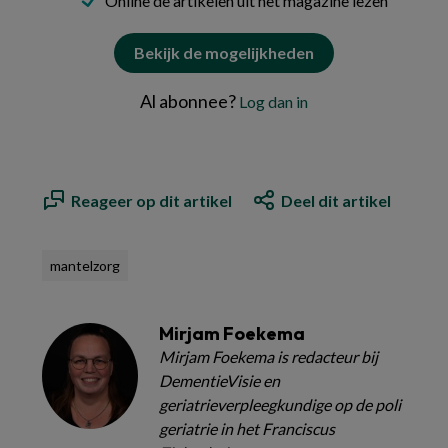
Online de artikelen uit het magazine lezen
Bekijk de mogelijkheden
Al abonnee?
Log dan in
Reageer op dit artikel
Deel dit artikel
mantelzorg
Mirjam Foekema
Mirjam Foekema is redacteur bij
DementieVisie en
geriatrieverpleegkundige op de poli
geriatrie in het Franciscus