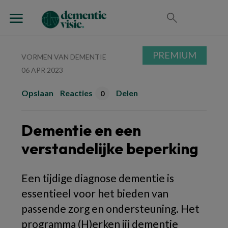
PREMIUM
VORMEN VAN DEMENTIE
06 APR 2023
Opslaan
Reacties
Delen
0
Dementie en een
verstandelijke beperking
Een tijdige diagnose dementie is
essentieel voor het bieden van
passende zorg en ondersteuning. Het
programma
(H)erken jij dementie