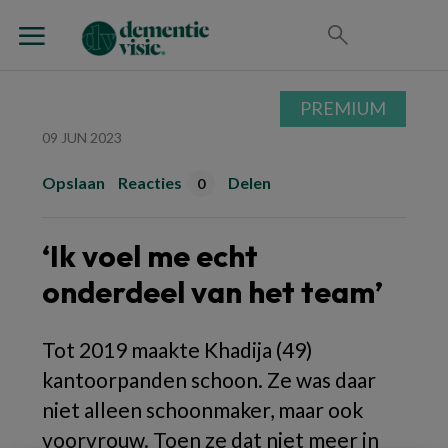
PREMIUM
09 JUN 2023
Opslaan
Reacties
Delen
0
‘Ik voel me echt
onderdeel van het team’
Tot 2019 maakte
Khadija
(49)
kantoorpanden schoon. Ze was daar
niet alleen schoonmaker, maar ook
voorvrouw. Toen ze dat niet meer in