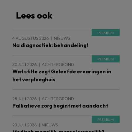
Lees ook
4 AUGUSTUS 2026
NIEUWS
Na diagnostiek: behandeling!
30 JULI 2026
ACHTERGROND
Wat stilte zegt Geleefde ervaringen in
het verpleeghuis
28 JULI 2026
ACHTERGROND
Palliatieve zorg begint met aandacht
23 JULI 2026
NIEUWS
Medisch mogelijk, moreel wenselijk?