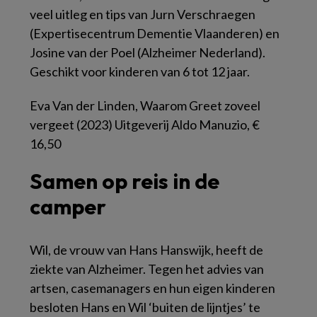
veel uitleg en tips van
Jurn Verschraegen
(Expertisecentrum Dementie Vlaanderen) en
Josine van der Poel
(Alzheimer Nederland).
Geschikt voor kinderen van 6 tot 12 jaar.
Eva Van der Linden, Waarom Greet zoveel
vergeet (2023) Uitgeverij Aldo Manuzio, €
16,50
Samen op reis in de
camper
Wil, de vrouw van Hans Hanswijk, heeft de
ziekte van Alzheimer. Tegen het advies van
artsen, casemanagers en hun eigen kinderen
besloten Hans en Wil ‘buiten de lijntjes’ te