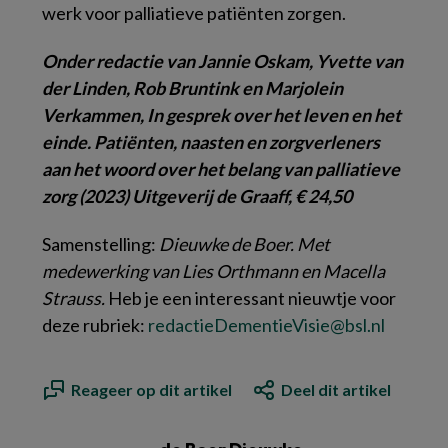
werk voor palliatieve patiënten zorgen.
Onder redactie van Jannie Oskam, Yvette van
der Linden, Rob Bruntink en Marjolein
Verkammen, In gesprek over het leven en het
einde. Patiënten, naasten en zorgverleners
aan het woord over het belang van palliatieve
zorg (2023) Uitgeverij de Graaff, € 24,50
Samenstelling:
Dieuwke
de Boer. Met
medewerking van Lies Orthmann en Macella
Strauss.
Heb je een interessant nieuwtje voor
deze rubriek:
redactieDementieVisie@bsl.nl
Reageer op dit artikel
Deel dit artikel