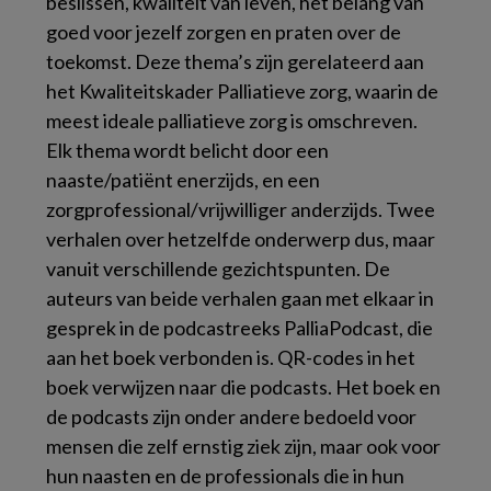
beslissen, kwaliteit van leven, het belang van
goed voor jezelf zorgen en praten over de
toekomst. Deze thema’s zijn gerelateerd aan
het
Kwaliteitskader Palliatieve zorg
, waarin de
meest ideale palliatieve zorg is omschreven.
Elk thema wordt belicht door een
naaste/patiënt enerzijds, en een
zorgprofessional/vrijwilliger anderzijds. Twee
verhalen over hetzelfde onderwerp dus, maar
vanuit verschillende gezichtspunten. De
auteurs van beide verhalen gaan met elkaar in
gesprek in de podcastreeks
PalliaPodcast
, die
aan het boek verbonden is. QR-codes in het
boek verwijzen naar die podcasts. Het boek en
de podcasts zijn onder andere bedoeld voor
mensen die zelf ernstig ziek zijn, maar ook voor
hun naasten en de professionals die in hun