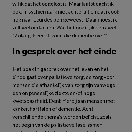
wil ik dat het opgelost is. Maar laatst dacht ik
ook: misschien ga ik niet achteruit omdat ik ook
nog naar Lourdes ben geweest. Daar moest ik
zelf wel om lachen. Wat het ook is, ik denk wel:
“Zolang ik vecht, komt die dementie niet”.’
In gesprek over het einde
Het boek
In gesprek over het leven en het
einde
gaat over palliatieve zorg, de zorg voor
mensen die afhankelijk van zorg zijn vanwege
een ongeneeslijke ziekte en/of hoge
kwetsbaarheid. Denk hierbij aan mensen met
kanker, hartfalen of dementie. Acht
verschillende thema’s worden belicht, zoals
het begin van de palliatieve fase, samen