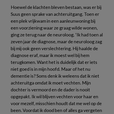
Hoewel de klachten bleven bestaan, was er bij
Suus geen sprake van achteruitgang. Toen er
een plek vrijkwam in een aanleunwoning bij
een voorziening waar ze graag wilde wonen,
ging ze terug naar de neuroloog. ‘Ik had toen al
zeven jaar de diagnose, maar de neuroloog zag
bij mij ook geen verslechtering. Hij haalde de
diagnose eraf, maar ik moest wel bij hem
terugkomen. Want het is duidelijk dat er iets
niet goed is in mijn hoofd. Maar of het nu
dementie is? Soms denk ik weleens dat ik niet
achteruitga omdat ik moet vechten. Mijn
dochter is vermoord en de dader is nooit
opgepakt. Ik wil blijven vechten voor haar en
voor mezelf, misschien houdt dat me wel op de
been. Voordat ik dood ben of alles ga vergeten