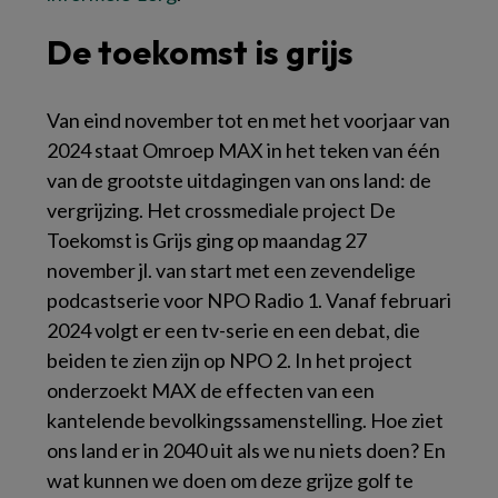
De toekomst is grijs
Van eind november tot en met het voorjaar van
2024 staat
Omroep MAX
in het teken van één
van de grootste uitdagingen van ons land: de
vergrijzing. Het crossmediale project
De
Toekomst is Grijs
ging op maandag 27
november jl. van start met een zevendelige
podcastserie voor
NPO Radio 1
. Vanaf februari
2024 volgt er een tv-serie en een debat, die
beiden te zien zijn op
NPO 2
. In het project
onderzoekt MAX de effecten van een
kantelende bevolkingssamenstelling. Hoe ziet
ons land er in 2040 uit als we nu niets doen? En
wat kunnen we doen om deze grijze golf te