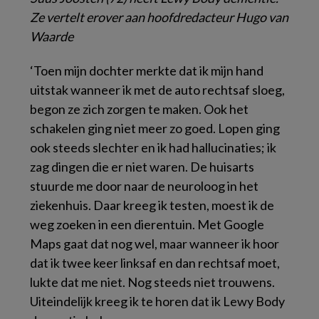
Ze vertelt erover aan hoofdredacteur Hugo van
Waarde
‘Toen mijn dochter merkte dat ik mijn hand
uitstak wanneer ik met de auto rechtsaf sloeg,
begon ze zich zorgen te maken. Ook het
schakelen ging niet meer zo goed. Lopen ging
ook steeds slechter en ik had hallucinaties; ik
zag dingen die er niet waren. De huisarts
stuurde me door naar de neuroloog in het
ziekenhuis. Daar kreeg ik testen, moest ik de
weg zoeken in een dierentuin. Met Google
Maps gaat dat nog wel, maar wanneer ik hoor
dat ik twee keer linksaf en dan rechtsaf moet,
lukte dat me niet. Nog steeds niet trouwens.
Uiteindelijk kreeg ik te horen dat ik Lewy Body