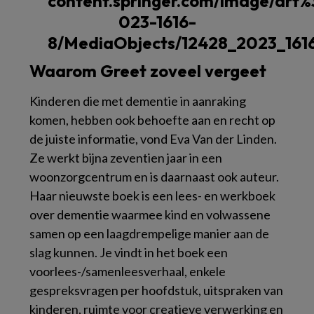
Waarom Greet zoveel vergeet
Kinderen die met dementie in aanraking
komen, hebben ook behoefte aan en recht op
de juiste informatie, vond
Eva Van der Linden
.
Ze werkt bijna zeventien jaar in een
woonzorgcentrum en is daarnaast ook auteur.
Haar nieuwste boek is een lees- en werkboek
over dementie waarmee kind en volwassene
samen op een laagdrempelige manier aan de
slag kunnen. Je vindt in het boek een
voorlees-/samenleesverhaal, enkele
gespreksvragen per hoofdstuk, uitspraken van
kinderen, ruimte voor creatieve verwerking en