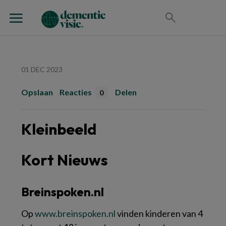
01 DEC 2023
Opslaan
Reacties
Delen
0
Kleinbeeld
Kort Nieuws
Breinspoken.nl
Op
www.​breinspoken.​nl
vinden kinderen van 4