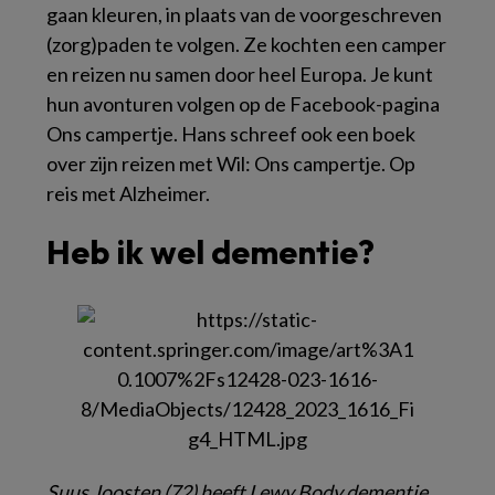
gaan kleuren, in plaats van de voorgeschreven
(zorg)paden te volgen. Ze kochten een camper
en reizen nu samen door heel Europa. Je kunt
hun avonturen volgen op de Facebook-pagina
Ons campertje
. Hans schreef ook een boek
over zijn reizen met Wil:
Ons campertje. Op
reis met Alzheimer.
Heb ik wel dementie?
Suus Joosten (72) heeft Lewy Body dementie.