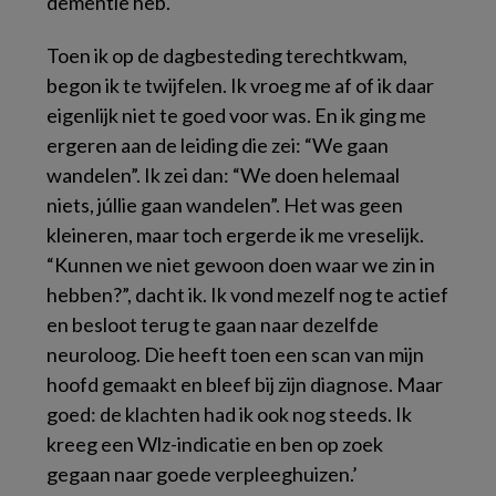
dementie heb.
Toen ik op de dagbesteding terechtkwam,
begon ik te twijfelen. Ik vroeg me af of ik daar
eigenlijk niet te goed voor was. En ik ging me
ergeren aan de leiding die zei: “We gaan
wandelen”. Ik zei dan: “We doen helemaal
niets, júllie gaan wandelen”. Het was geen
kleineren, maar toch ergerde ik me vreselijk.
“Kunnen we niet gewoon doen waar we zin in
hebben?”, dacht ik. Ik vond mezelf nog te actief
en besloot terug te gaan naar dezelfde
neuroloog. Die heeft toen een scan van mijn
hoofd gemaakt en bleef bij zijn diagnose. Maar
goed: de klachten had ik ook nog steeds. Ik
kreeg een Wlz-indicatie en ben op zoek
gegaan naar goede verpleeghuizen.’