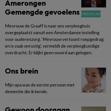
Amerongen
Gemengde gevoelens
Mevrouw de Graaff is naar ons verpleeghuis
overgeplaatst vanuit een Amsterdamse instelling
voor ouderenzorg. 'Mevrouw vertoont roepgedrag
en is vaak onrustig', vermeldt de verpleegkundige
overdracht. Er blijkt geen woord aan gelogen.
Ons brein
Mijn opa was de eerste persoon met
dementie die ik kende.
Gewoon doorgaan