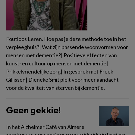
Foutloos Leren. Hoe pas je deze methode toe in het
verpleeghuis?| Wat zijn passende woonvormen voor
mensen met dementie?| Positieve effecten van
kunst- en cultuur op mensen met dementie|
Prikkelvriendelijke zorg| In gesprek met Freek
Gillissen| Dieneke Smit pleit voor meer aandacht
voor de kwaliteit van sterven bij dementie.
Geen gekkie!
In het Alzheimer Café van Almere