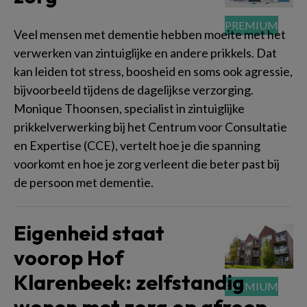
Veel mensen met dementie hebben moeite met het
verwerken van zintuiglijke en andere prikkels. Dat
kan leiden tot stress, boosheid en soms ook agressie,
bijvoorbeeld tijdens de dagelijkse verzorging.
Monique Thoonsen, specialist in zintuiglijke
prikkelverwerking bij het Centrum voor Consultatie
en Expertise (CCE), vertelt hoe je die spanning
voorkomt en hoe je zorg verleent die beter past bij
de persoon met dementie.
Eigenheid staat
voorop Hof
Klarenbeek: zelfstandig