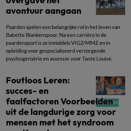
overgave het
avontuur aangaan
Paarden spelen een belangrijke rol in het leven van
Babette Blankenspoor. Na een carrière in de
paardensport is ze inmiddels VIG2/MMZ en in
opleiding voor gespecialiseerd verzorgende
psychogeriatrie en assessor voor Tante Louise.
Foutloos Leren:
succes- en
faalfactoren Voorbeelden
uit de langdurige zorg voor
mensen met het syndroom