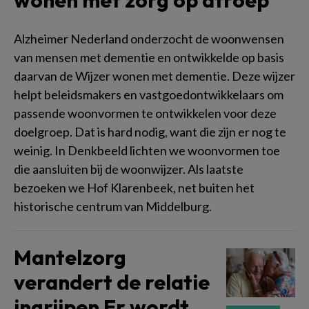
wonen met zorg op afroep
Alzheimer Nederland onderzocht de woonwensen
van mensen met dementie en ontwikkelde op basis
daarvan de Wijzer wonen met dementie. Deze wijzer
helpt beleidsmakers en vastgoedontwikkelaars om
passende woonvormen te ontwikkelen voor deze
doelgroep. Dat is hard nodig, want die zijn er nog te
weinig. In Denkbeeld lichten we woonvormen toe
die aansluiten bij de woonwijzer. Als laatste
bezoeken we Hof Klarenbeek, net buiten het
historische centrum van Middelburg.
Mantelzorg
verandert de relatie
ingrijpen Er wordt