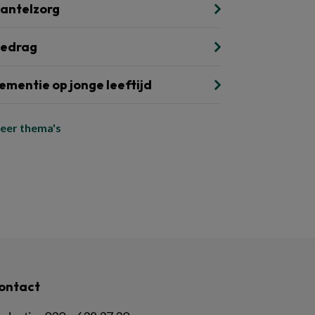
antelzorg
edrag
ementie op jonge leeftijd
eer thema's
ontact