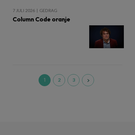
7 JULI 2026
GEDRAG
Column Code oranje
1
2
3