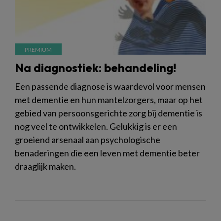
Na diagnostiek: behandeling!
Een passende diagnose is waardevol voor mensen
met dementie en hun mantelzorgers, maar op het
gebied van persoonsgerichte zorg bij dementie is
nog veel te ontwikkelen. Gelukkig is er een
groeiend arsenaal aan psychologische
benaderingen die een leven met dementie beter
draaglijk maken.