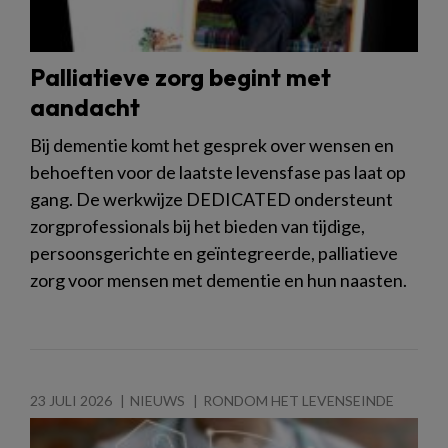
Palliatieve zorg begint met
aandacht
Bij dementie komt het gesprek over wensen en
behoeften voor de laatste levensfase pas laat op
gang. De werkwijze DEDICATED ondersteunt
zorgprofessionals bij het bieden van tijdige,
persoonsgerichte en geïntegreerde, palliatieve
zorg voor mensen met dementie en hun naasten.
23 JULI 2026
NIEUWS
RONDOM HET LEVENSEINDE