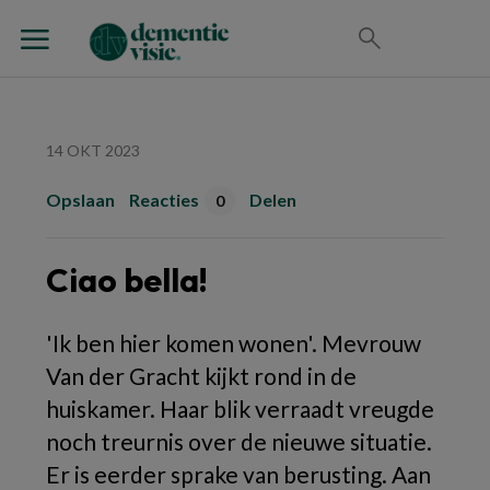
14 OKT 2023
Opslaan
Reacties
Delen
0
Ciao bella!
'Ik ben hier komen wonen'. Mevrouw
Van der Gracht kijkt rond in de
huiskamer. Haar blik verraadt vreugde
noch treurnis over de nieuwe situatie.
Er is eerder sprake van berusting. Aan