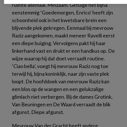
ruimte allemaal. Minzaam. Getuige het bijna
eenstemmig ‘Goedemorgen, Enrico’ heeft zijn
schoonheid ook in het kwetsbare brein een
blijvende plek gekregen. Eenmaal bij mevrouw
Raziz aangekomen, maakt meneer Ravelli eerst
een diepe buiging. Vervolgens pakt hij haar
linkerhand vast en drukt er een handkus op. De
wijze waarop hij dat doet verraadt routine.
‘Ciao bella’, voegt hij mevrouw Raziz nog toe
terwijl hij, bijna koninklijk, naar zijn vaste plek
loopt. De hoofddoek van mevrouw Raziz kan
een blos op de wangen en een gelukzalige
glimlach niet verbergen. Bij de dames Grotink,
Van Beuningen en De Waard verraadt de blik
afgunst. Diepe afgunst.
Mevrouw Van der Gracht heeft andere