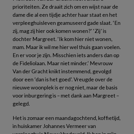
prioriteiten. Ze draait zich om en wijst naar de
dame die al een tijdje achter haar staat en het
verpleeghuisleven geamuseerd gade slaat. ‘En
zij, mag zij hier ook komen wonen?’ ‘Zij’ is
dochter Margreet. ‘Ik kom hier niet wonen,
mam. Maar ik wil me hier wel thuis gaan voelen.
En er voor je zijn. Misschien iets anders dan op
de Fideliolaan. Maar niet minder.’ Mevrouw
Van der Gracht knikt instemmend, gevolgd
door een ‘dan is het goed’. Vreugde over de
nieuwe woonplek is er nog niet, maar de basis
voor inburgering is – met dank aan Margreet –
gelegd.
Het is zomaar een maandagochtend, koffietijd,
in huiskamer
Johannes Vermeer
van