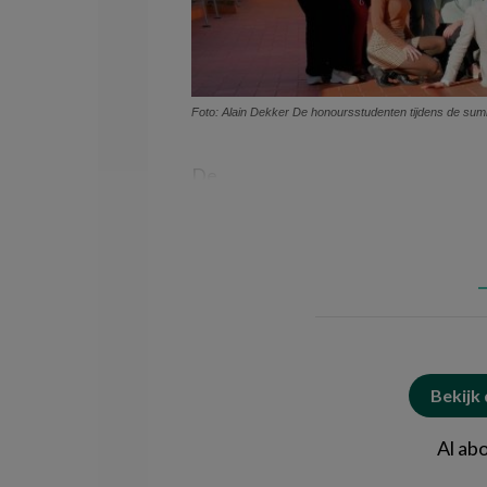
Foto: Alain Dekker De honoursstudenten tijdens de su
De
Bekijk
Al ab