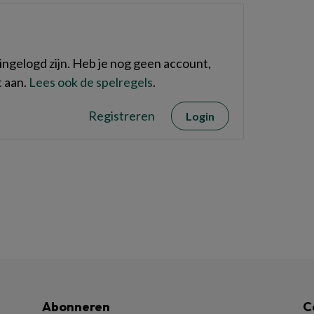
ngelogd zijn. Heb je nog geen account,
 aan.
Lees ook de spelregels
.
Registreren
Login
Abonneren
C